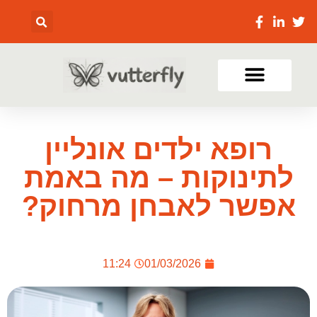
רופא ילדים אונליין
לתינוקות – מה באמת
אפשר לאבחן מרחוק?
11:24
01/03/2026