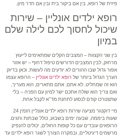
פיזית של רופא, בין אם ביקור בית ובין אם חדר מיון.
רופא ילדים אונליין – שירות
שיכול לחסוך לכם לילה שלם
במיון
בין שני הקצוות – המצבים הקלים שמתאימים לייעוץ
מרחוק, לבין המצבים הדורשים טיפול דחוף – יש אזור
אפור גדול שבו ההורים לא יודעים מה לעשות. וכאן בדיוק
הערך הגדול ביותר של
רופא ילדים אונליין
– הרופא עצמו
הוא זה שמחליט. לא אתם. אתם מתארים, הוא מעריך,
ואם צריך הוא שולח אתכם ישר למיון עם הפניה – בלי
שתצטרכו קודם לנסוע לתחנת מד"א לקבל אחת.
מיי דוקטור מציעה שירות רופא ילדים אונליין הזמין 24
שעות ביממה, שבעה ימים בשבוע, כולל שבתות וחגים.
הרופאים עובדים עם כל קופות החולים, יכולים להנפיק
מרשמים דיגיטליים, ובמקרה הצורך לשגר רופא ילדים עד